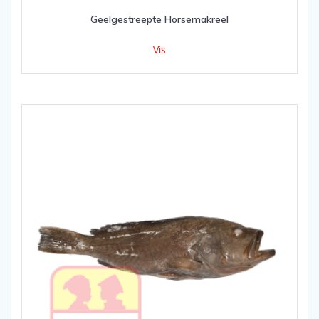
Geelgestreepte Horsemakreel
Vis