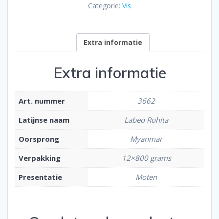
Categorie:
Vis
Extra informatie
Extra informatie
Art. nummer
3662
Latijnse naam
Labeo Rohita
Oorsprong
Myanmar
Verpakking
12×800 grams
Presentatie
Moten