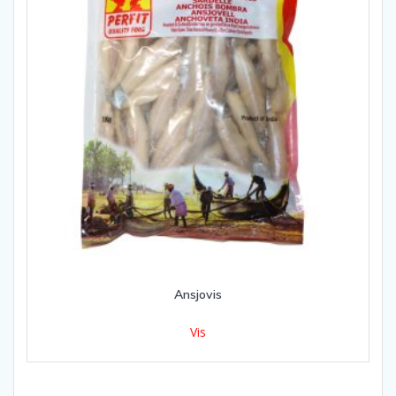
Ansjovis
Vis