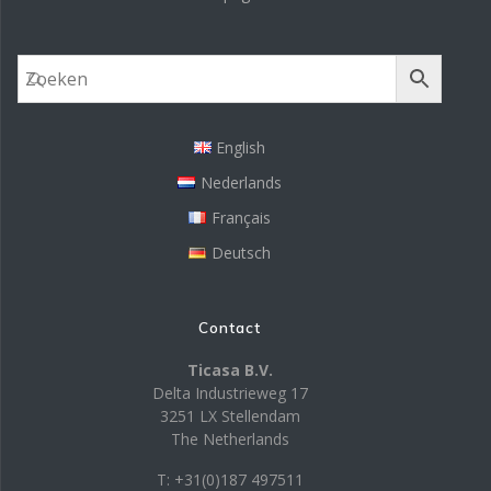
English
Nederlands
Français
Deutsch
Contact
Ticasa B.V.
Delta Industrieweg 17
3251 LX Stellendam
The Netherlands
T: +31(0)187 497511