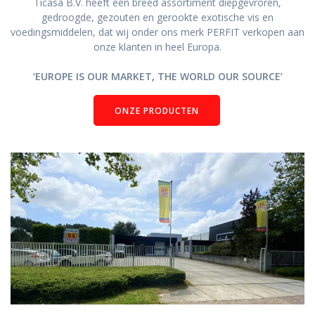
Ticasa B.V. heeft een breed assortiment diepgevroren,
gedroogde, gezouten en gerookte exotische vis en
voedingsmiddelen, dat wij onder ons merk PERFIT verkopen aan
onze klanten in heel Europa.
‘EUROPE IS OUR MARKET, THE WORLD OUR SOURCE’
ONZE PRODUCTEN