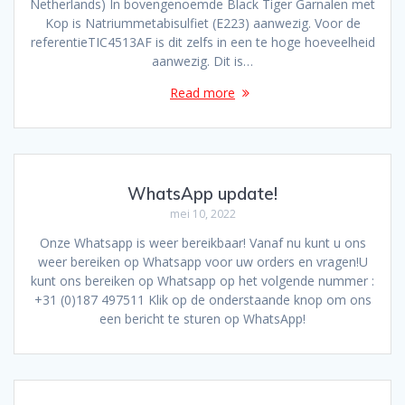
Netherlands) In bovengenoemde Black Tiger Garnalen met
Kop is Natriummetabisulfiet (E223) aanwezig. Voor de
referentieTIC4513AF is dit zelfs in een te hoge hoeveelheid
aanwezig. Dit is…
Read more
WhatsApp update!
mei 10, 2022
Onze Whatsapp is weer bereikbaar! Vanaf nu kunt u ons
weer bereiken op Whatsapp voor uw orders en vragen!U
kunt ons bereiken op Whatsapp op het volgende nummer :
+31 (0)187 497511 Klik op de onderstaande knop om ons
een bericht te sturen op WhatsApp!