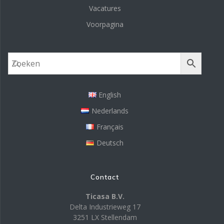
Vacatures
Voorpagina
English
Nederlands
Français
Deutsch
Contact
Ticasa B.V.
Delta Industrieweg 17
3251 LX Stellendam