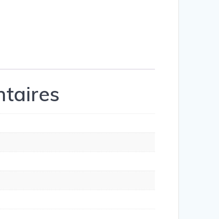
taires