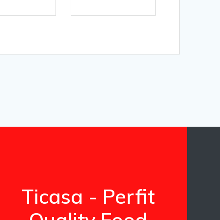
Ticasa - Perfit