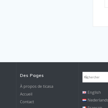
Des Pages
À propos de ticasa
English
Accueil
Nederland
Contact
Français