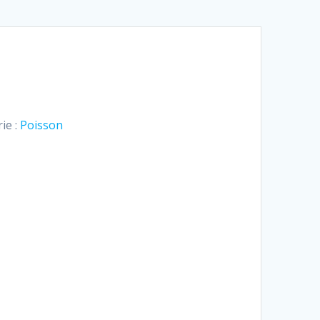
ie :
Poisson