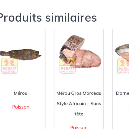
Produits similaires
Mérou
Mérou Gros Morceau
Darne
Style Africain – Sans
Poisson
tête
Poisson