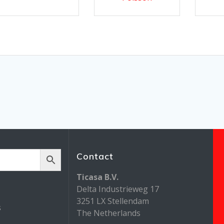
Contact
Ticasa B.V.
Delta Industrieweg 17
3251 LX Stellendam
s
The Netherlands