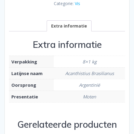
Categorie:
Vis
Extra informatie
Extra informatie
Verpakking
8×1 kg
Latijnse naam
Acanthistius Brasilianus
Oorsprong
Argentinië
Presentatie
Moten
Gerelateerde producten