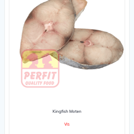
Kingfish Moten
Vis