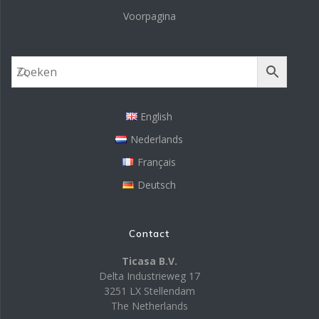
Voorpagina
English
Nederlands
Français
Deutsch
Contact
Ticasa B.V.
Delta Industrieweg 17
3251 LX Stellendam
The Netherlands