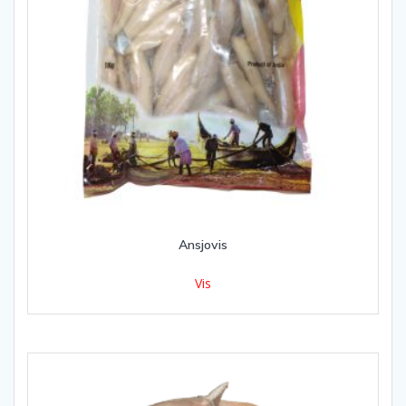
Ansjovis
Vis