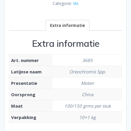
Categorie:
Vis
Extra informatie
Extra informatie
Art. nummer
3685
Latijnse naam
Oreochromis Spp.
Presentatie
Moten
Oorsprong
China
Maat
100/150 grms per stuk
Verpakking
10×1 kg