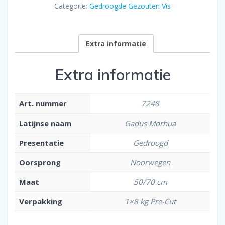
Categorie:
Gedroogde Gezouten Vis
Extra informatie
Extra informatie
Art. nummer
7248
Latijnse naam
Gadus Morhua
Presentatie
Gedroogd
Oorsprong
Noorwegen
Maat
50/70 cm
Verpakking
1×8 kg Pre-Cut