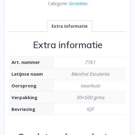
Categorie:
Groenten
Extra informatie
Extra informatie
Art. nummer
7761
Latijnse naam
Manihot Esculenta
Oorsprong
Ivoorkust
Verpakking
30×500 grms
Bevriezing
IQF