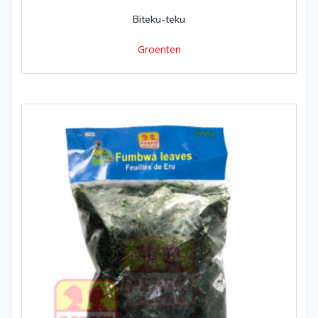
Biteku-teku
Groenten