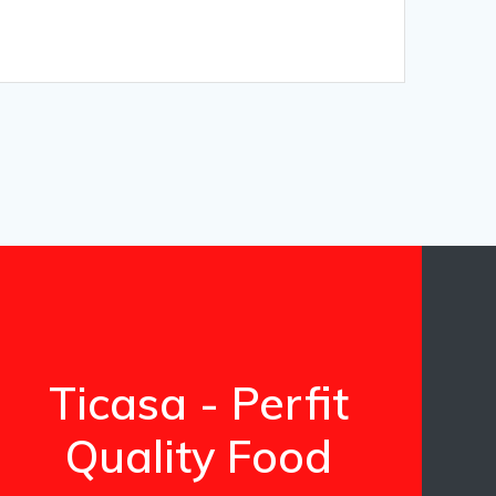
Ticasa - Perfit
Quality Food