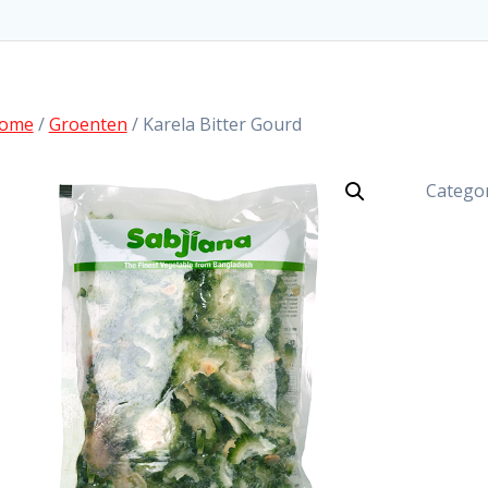
ome
/
Groenten
/ Karela Bitter Gourd
Categor