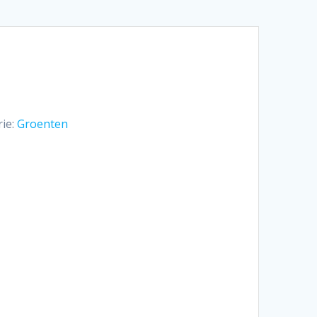
ie:
Groenten