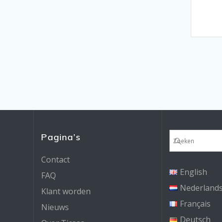
Pagina’s
Contact
English
FAQ
Nederland
Klant worden
Français
Nieuws
Deutsch