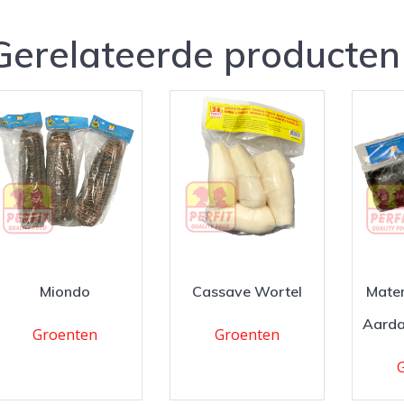
Gerelateerde producten
Miondo
Cassave Wortel
Matem
Aarda
Groenten
Groenten