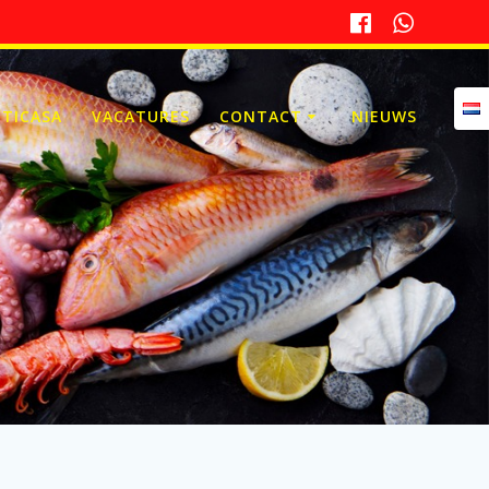
 TICASA
VACATURES
CONTACT
NIEUWS