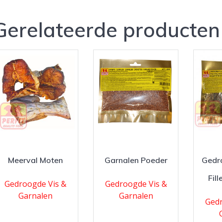
Gerelateerde producten
Meerval Moten
Garnalen Poeder
Gedr
Fil
Gedroogde Vis &
Gedroogde Vis &
Garnalen
Garnalen
Gedr