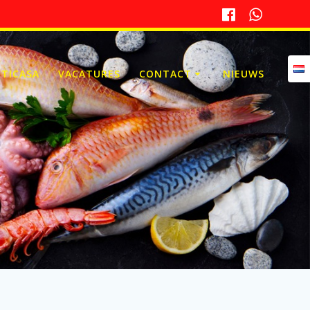
 TICASA
VACATURES
CONTACT
NIEUWS