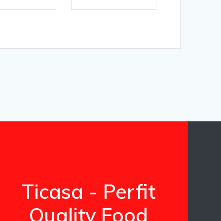
Ticasa - Perfit
Quality Food