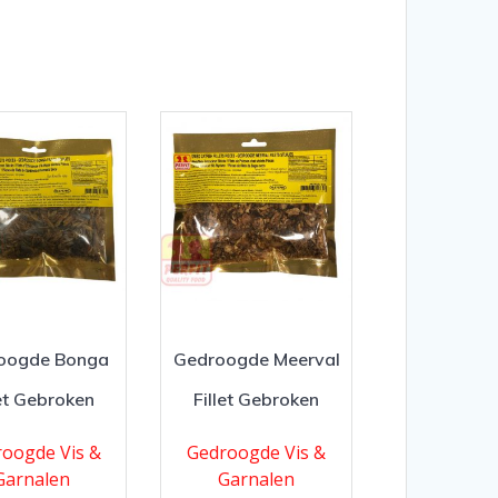
oogde Bonga
Gedroogde Meerval
let Gebroken
Fillet Gebroken
oogde Vis &
Gedroogde Vis &
Garnalen
Garnalen