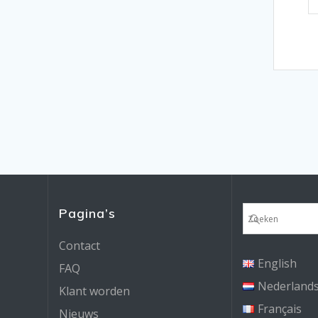
Pagina’s
Contact
English
FAQ
Nederland
Klant worden
Français
Nieuws