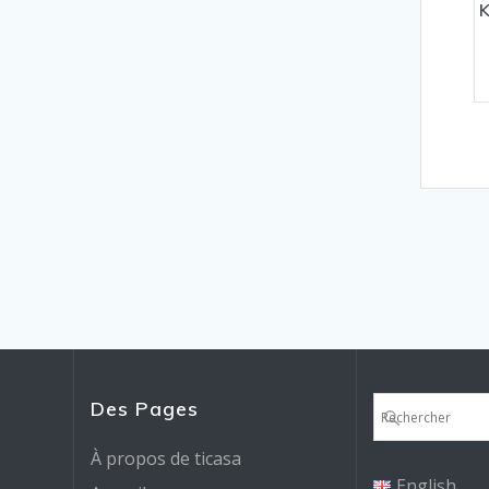
K
Des Pages
À propos de ticasa
English