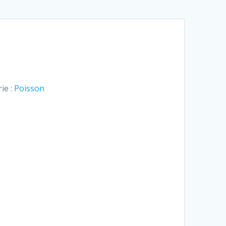
ie :
Poisson