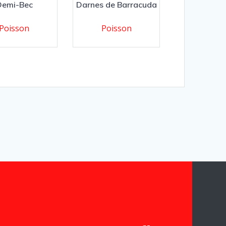
Demi-Bec
Darnes de Barracuda
Poisson
Poisson