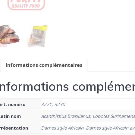
Informations complémentaires
Informations complémen
Art. numéro
3221, 3230
Latin nom
Acanthistius Brasilianus, Lobotes Surinamens
Présentation
Darnes style Africain, Darnes style Africain av