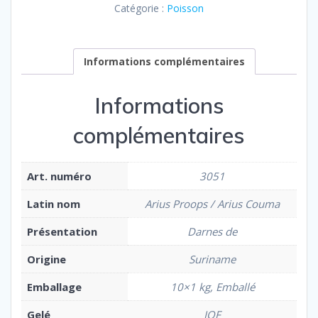
Catégorie :
Poisson
Informations complémentaires
Informations
complémentaires
Art. numéro
3051
Latin nom
Arius Proops / Arius Couma
Présentation
Darnes de
Origine
Suriname
Emballage
10×1 kg, Emballé
Gelé
IQF