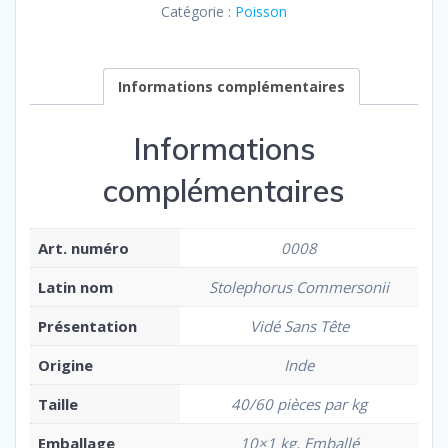
Catégorie :
Poisson
Informations complémentaires
Informations
complémentaires
Art. numéro
0008
Latin nom
Stolephorus Commersonii
Présentation
Vidé Sans Tête
Origine
Inde
Taille
40/60 pièces par kg
Emballage
10×1 kg, Emballé