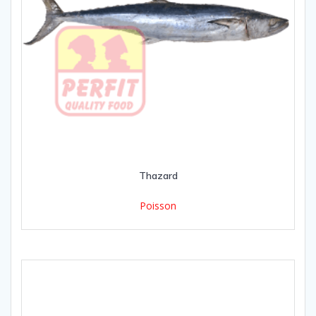
Thazard
Poisson