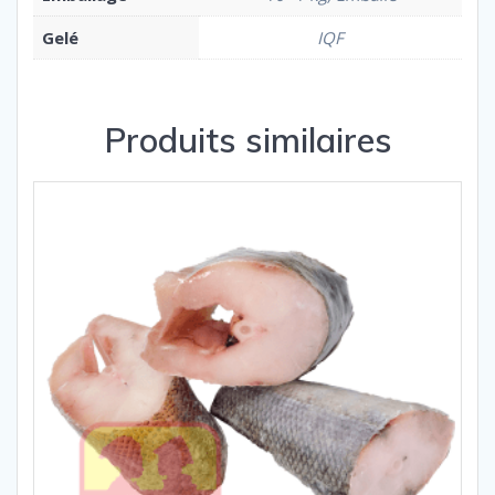
Gelé
IQF
Produits similaires