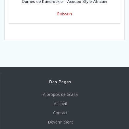
Darnes de Kandratikie – Acoupa Style Africain
Poisson
Des Pages
À propos de ticasa
Accueil
Contact
Devenir client