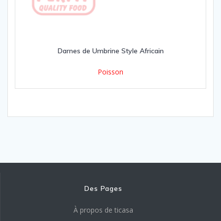
Darnes de Umbrine Style Africain
Poisson
Des Pages
À propos de ticasa