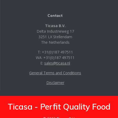
Contact
Ticasa B.V.
Delta Industrieweg 17
3251 LX Stellendam
The Netherlands
T: +31(0)187 497511
WA :+31(0)187 497511
E:
sales@ticasa.nl
General Terms and Conditions
Disclaimer
Ticasa - Perfit Quality Food