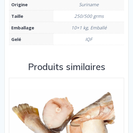
Origine
Suriname
Taille
250/500 grms
Emballage
10×1 kg, Emballé
Gelé
IQF
Produits similaires