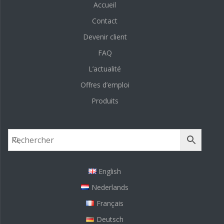
Accueil
Contact
Devenir client
FAQ
L’actualité
Offres d’emploi
Produits
English
Nederlands
Français
Deutsch