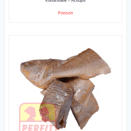
Kandratikie – Acoupa
Poisson