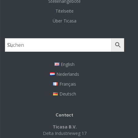
Stellenangebote
Titelseite
Über Ticasa
English
Nederlands
Français
Deutsch
Contact
Ticasa B.V.
Delta Industrieweg 17