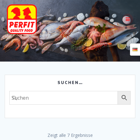
Skip
to
content
SUCHEN…
Zeigt alle 7 Ergebnisse