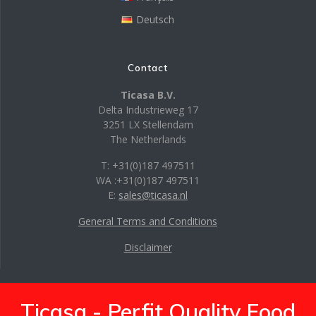
Deutsch
Contact
Ticasa B.V.
Delta Industrieweg 17
3251 LX Stellendam
The Netherlands
T: +31(0)187 497511
WA :+31(0)187 497511
E:
sales@ticasa.nl
General Terms and Conditions
Disclaimer
Ticasa - Perfit Quality Food