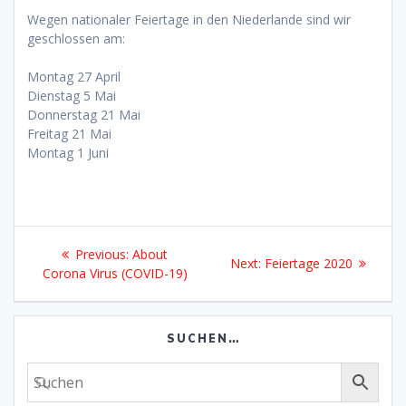
Wegen nationaler Feiertage in den Niederlande sind wir
geschlossen am:
Montag 27 April
Dienstag 5 Mai
Donnerstag 21 Mai
Freitag 21 Mai
Montag 1 Juni
Beitragsnavigation
Previous
Previous:
About
Next
Next:
Feiertage 2020
post:
Corona Virus (COVID-19)
post:
SUCHEN…