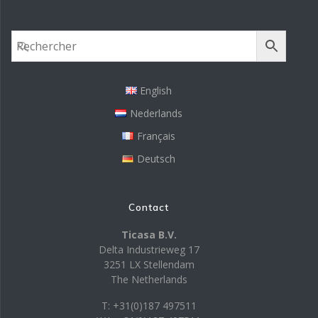
English
Nederlands
Français
Deutsch
Contact
Ticasa B.V.
Delta Industrieweg 17
3251 LX Stellendam
The Netherlands
T: +31(0)187 497511