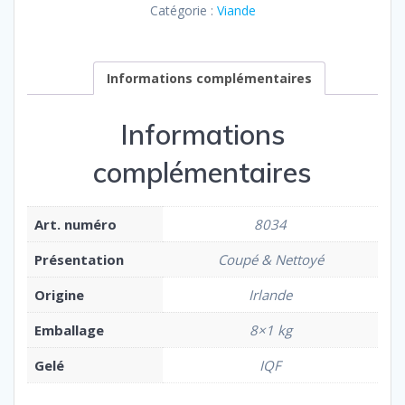
Catégorie :
Viande
Informations complémentaires
Informations
complémentaires
Art. numéro
8034
Présentation
Coupé & Nettoyé
Origine
Irlande
Emballage
8×1 kg
Gelé
IQF