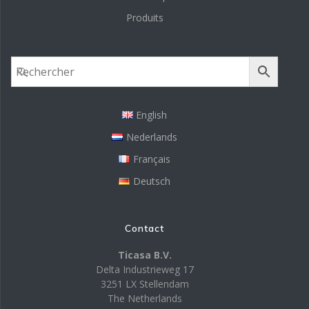
Produits
English
Nederlands
Français
Deutsch
Contact
Ticasa B.V.
Delta Industrieweg 17
3251 LX Stellendam
The Netherlands