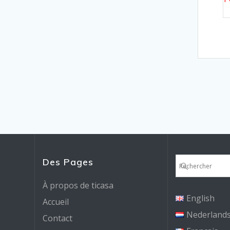
Des Pages
À propos de ticasa
English
Accueil
Nederland
Contact