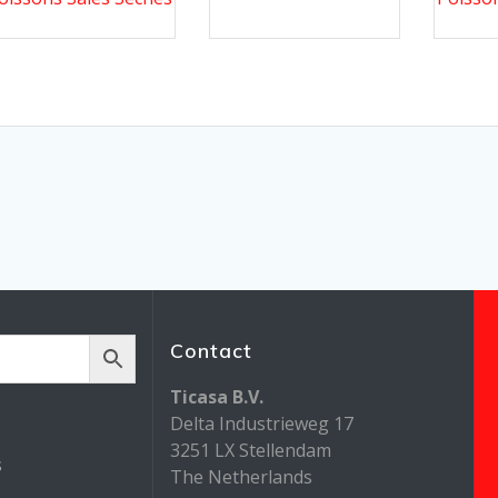
Contact
Ticasa B.V.
Delta Industrieweg 17
3251 LX Stellendam
s
The Netherlands