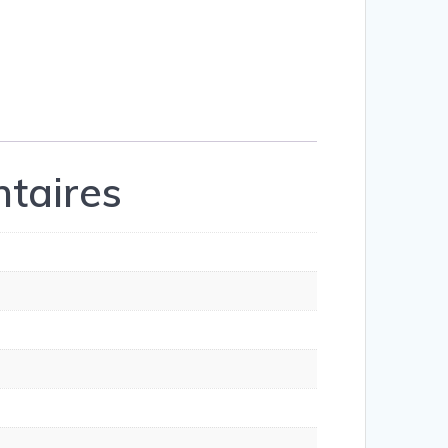
taires