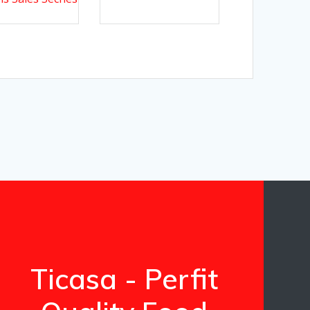
Ticasa - Perfit