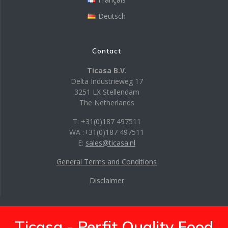
Deutsch
Contact
Ticasa B.V.
Delta Industrieweg 17
3251 LX Stellendam
The Netherlands
T: +31(0)187 497511
WA :+31(0)187 497511
E:
sales@ticasa.nl
General Terms and Conditions
Disclaimer
Ticasa - Perfit Quality Food