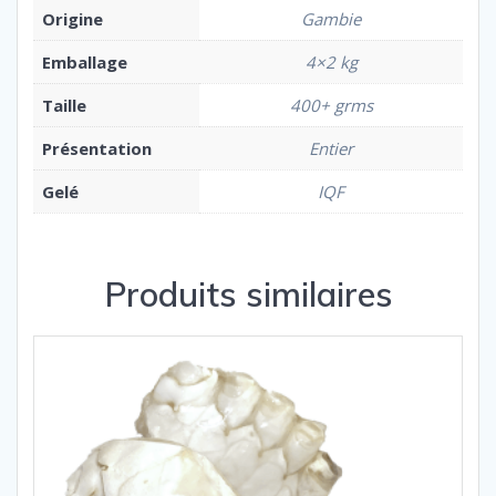
Origine
Gambie
Emballage
4×2 kg
Taille
400+ grms
Présentation
Entier
Gelé
IQF
Produits similaires