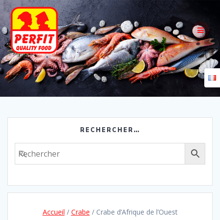
Skip
to
content
RECHERCHER…
Accueil
/
Crabe
/ Crabe d’Afrique de l’Ouest