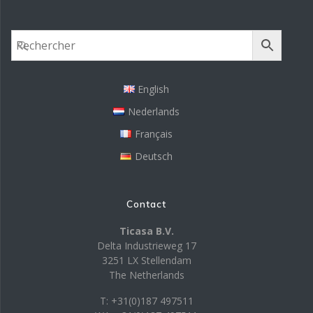
English
Nederlands
Français
Deutsch
Contact
Ticasa B.V.
Delta Industrieweg 17
3251 LX Stellendam
The Netherlands
T: +31(0)187 497511