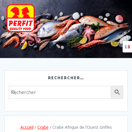
Skip
to
content
RECHERCHER…
Accueil
/
Crabe
/ Crabe Afrique de l’Ouest Griffes